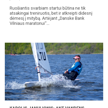
Ruošiantis svarbiam startui būtina ne tik
atsakingai treniruotis, bet ir atkreipti didesnį
dėmesį į mitybą. Artėjant „Danske Bank
Vilniaus maratonui“…