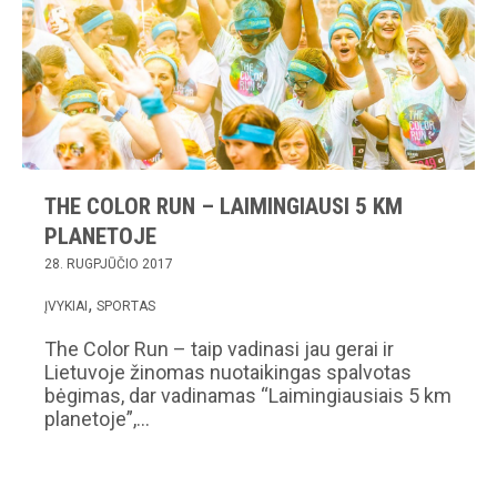
THE COLOR RUN – LAIMINGIAUSI 5 KM
PLANETOJE
28. RUGPJŪČIO 2017
ĮVYKIAI
SPORTAS
The Color Run – taip vadinasi jau gerai ir
Lietuvoje žinomas nuotaikingas spalvotas
bėgimas, dar vadinamas “Laimingiausiais 5 km
planetoje”,…