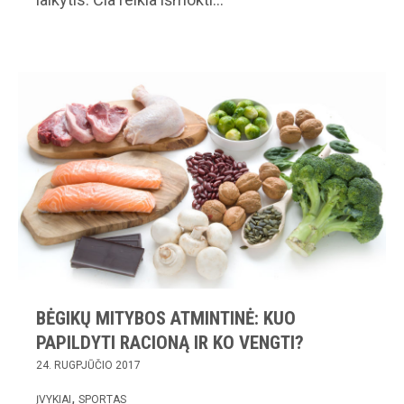
BĖGIKŲ MITYBOS ATMINTINĖ: KUO
PAPILDYTI RACIONĄ IR KO VENGTI?
24. RUGPJŪČIO 2017
ĮVYKIAI
SPORTAS