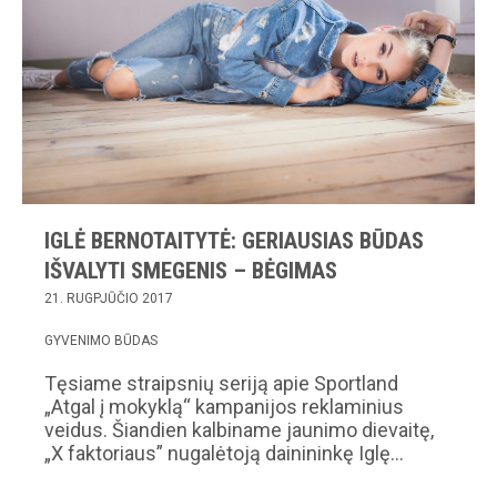
IGLĖ BERNOTAITYTĖ: GERIAUSIAS BŪDAS
IŠVALYTI SMEGENIS – BĖGIMAS
21. RUGPJŪČIO 2017
GYVENIMO BŪDAS
Tęsiame straipsnių seriją apie Sportland
„Atgal į mokyklą“ kampanijos reklaminius
veidus. Šiandien kalbiname jaunimo dievaitę,
„X faktoriaus” nugalėtoją dainininkę Iglę…