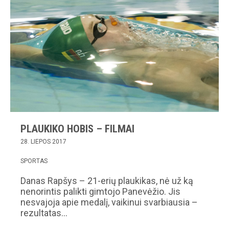
PLAUKIKO HOBIS – FILMAI
28. LIEPOS 2017
SPORTAS
Danas Rapšys – 21-erių plaukikas, nė už ką
nenorintis palikti gimtojo Panevėžio. Jis
nesvajoja apie medalį, vaikinui svarbiausia –
rezultatas…