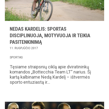
NEDAS KARDELIS: SPORTAS
DISCIPLINUOJA, MOTYVUOJA IR TEIKIA
PASITENKINIMĄ
11. RUGPJŪČIO 2017
SPORTAS
Tęsiame straipsnių ciklą apie dviratininkų
komandos „Bottecchia Team LT“ narius. Šį
kartą kalbiname Nedą Kardelį – ištvermės
sporto entuziastą ir…