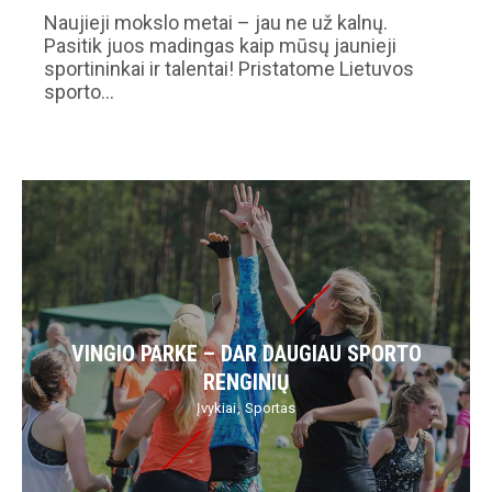
Naujieji mokslo metai – jau ne už kalnų.
Pasitik juos madingas kaip mūsų jaunieji
sportininkai ir talentai! Pristatome Lietuvos
sporto…
VINGIO PARKE – DAR DAUGIAU SPORTO
RENGINIŲ
Įvykiai
Sportas