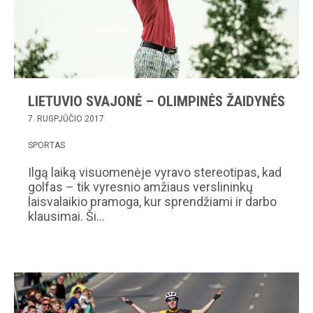
LIETUVIO SVAJONĖ – OLIMPINĖS ŽAIDYNĖS
7. RUGPJŪČIO 2017
SPORTAS
Ilgą laiką visuomenėje vyravo stereotipas, kad
golfas – tik vyresnio amžiaus verslininkų
laisvalaikio pramoga, kur sprendžiami ir darbo
klausimai. Ši…