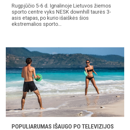
Rugpjūčio 5-6 d. Ignalinoje Lietuvos žiemos
sporto centre vyks NESK downhill taurės 3-
asis etapas, po kurio išaiškės šios
ekstremalios sporto…
POPULIARUMAS IŠAUGO PO TELEVIZIJOS