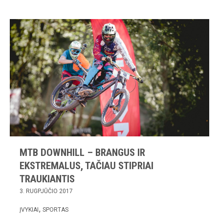
MTB DOWNHILL – BRANGUS IR
EKSTREMALUS, TAČIAU STIPRIAI
TRAUKIANTIS
3. RUGPJŪČIO 2017
ĮVYKIAI
SPORTAS