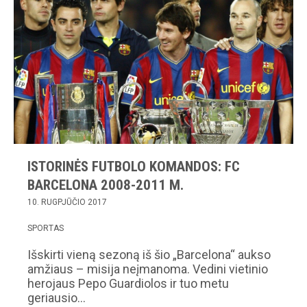
ISTORINĖS FUTBOLO KOMANDOS: FC
BARCELONA 2008-2011 M.
10. RUGPJŪČIO 2017
SPORTAS
Išskirti vieną sezoną iš šio „Barcelona“ aukso
amžiaus – misija neįmanoma. Vedini vietinio
herojaus Pepo Guardiolos ir tuo metu
geriausio…