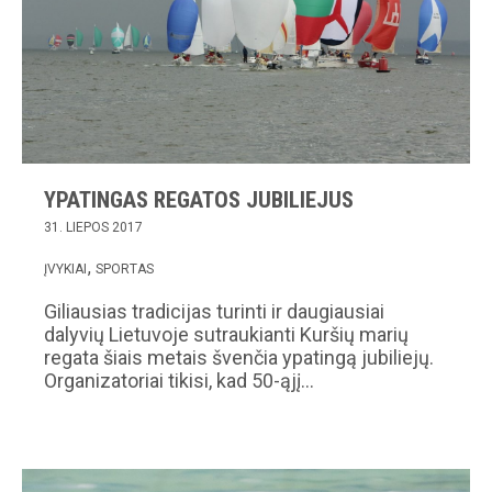
YPATINGAS REGATOS JUBILIEJUS
31. LIEPOS 2017
ĮVYKIAI
SPORTAS
Giliausias tradicijas turinti ir daugiausiai
dalyvių Lietuvoje sutraukianti Kuršių marių
regata šiais metais švenčia ypatingą jubiliejų.
Organizatoriai tikisi, kad 50-ąjį…