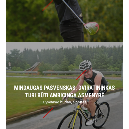
MINDAUGAS PAŠVENSKAS: DVIRATININKAS
TURI BŪTI AMBICINGA ASMENYBĖ
Gyvenimo būdas
Sportas