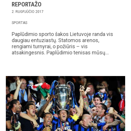
REPORTAŽO
2. RUGPJŪČIO 2017
SPORTAS
Paplūdimio sporto šakos Lietuvoje randa vis
daugiau entuziastų. Statomos arenos,
rengiami turnyrai, o požiūris – vis
atsakingesnis. Paplūdimio tenisas mūsų…