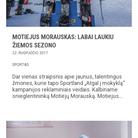
MOTIEJUS MORAUSKAS: LABAI LAUKIU
ŽIEMOS SEZONO
22. RUGPJŪČIO 2017
SPORTAS
Dar vienas straipsnis apie jaunus, talentingus
žmones, kurie tapo Sportland „Atgal į mokyklą“
kampanijos reklaminiais veidais. Kalbiname
snieglentininką Motiejų Morauską. Motiejus…