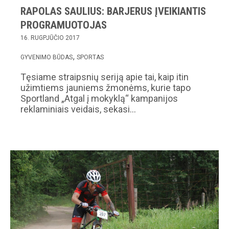
RAPOLAS SAULIUS: BARJERUS ĮVEIKIANTIS
PROGRAMUOTOJAS
16. RUGPJŪČIO 2017
GYVENIMO BŪDAS
SPORTAS
Tęsiame straipsnių seriją apie tai, kaip itin
užimtiems jauniems žmonėms, kurie tapo
Sportland „Atgal į mokyklą“ kampanijos
reklaminiais veidais, sekasi…