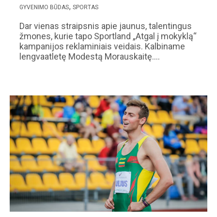
GYVENIMO BŪDAS
SPORTAS
Dar vienas straipsnis apie jaunus, talentingus
žmones, kurie tapo Sportland „Atgal į mokyklą“
kampanijos reklaminiais veidais. Kalbiname
lengvaatletę Modestą Morauskaitę.…