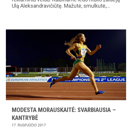
Ulą Aleksandravičiūtę. Mažutė, smulkutė,…
MODESTA MORAUSKAITĖ: SVARBIAUSIA –
KANTRYBĖ
17. RUGPJŪČIO 2017