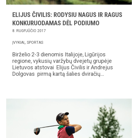
ELIJUS ČIVILIS: RODYSIU NAGUS IR RAGUS
KONKURUODAMAS DĖL PODIUMO
8. RUGPJŪČIO 2017
ĮVYKIAI
SPORTAS
Birželio 2-3 dienomis Italijoje, Ligūrijos
regione, vykusių varžybų dvejetų grupėje
Lietuvos atstovai Elijus Čivilis ir Andrejus
Dolgovas pirmą kartą šalies dviračių…