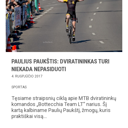
PAULIUS PAUKŠTIS: DVIRATININKAS TURI
NIEKADA NEPASIDUOTI
4. RUGPJŪČIO 2017
SPORTAS
Tęsiame straipsnių ciklą apie MTB dviratininkų
komandos „Bottecchia Team LT“ narius. Šį
kartą kalbiname Paulių Paukštį, žmogų, kuris
praktiškai visą…