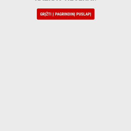
GRĮŽTI Į PAGRINDINĮ PUSLAPĮ