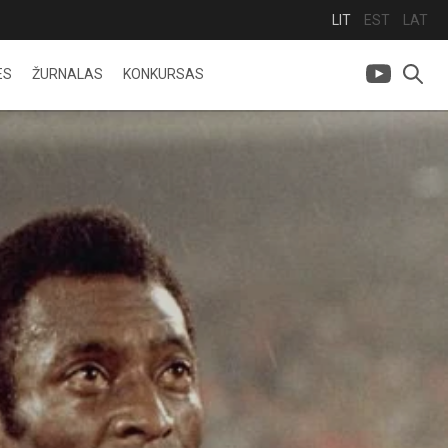
LIT
EST
LAT
ES
ŽURNALAS
KONKURSAS