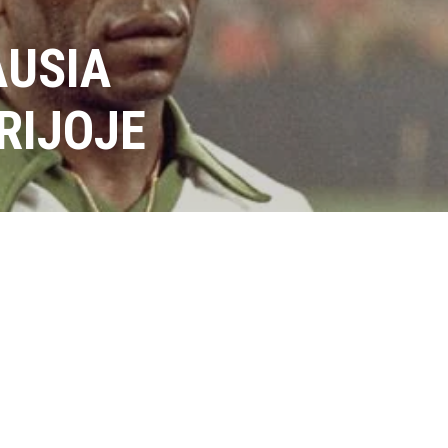
AUSIA
RIJOJE