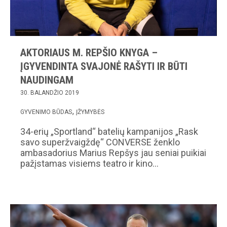
AKTORIAUS M. REPŠIO KNYGA –
ĮGYVENDINTA SVAJONĖ RAŠYTI IR BŪTI
NAUDINGAM
30. BALANDŽIO 2019
GYVENIMO BŪDAS
ĮŽYMYBĖS
34-erių „Sportland“ batelių kampanijos „Rask
savo superžvaigždę“ CONVERSE ženklo
ambasadorius Marius Repšys jau seniai puikiai
pažįstamas visiems teatro ir kino…