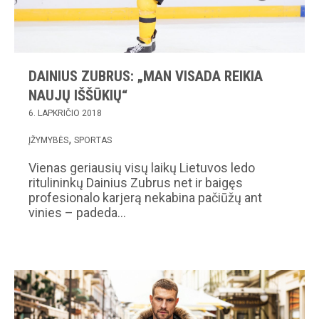
DAINIUS ZUBRUS: „MAN VISADA REIKIA
NAUJŲ IŠŠŪKIŲ“
6. LAPKRIČIO 2018
ĮŽYMYBĖS
SPORTAS
Vienas geriausių visų laikų Lietuvos ledo
ritulininkų Dainius Zubrus net ir baigęs
profesionalo karjerą nekabina pačiūžų ant
vinies – padeda…