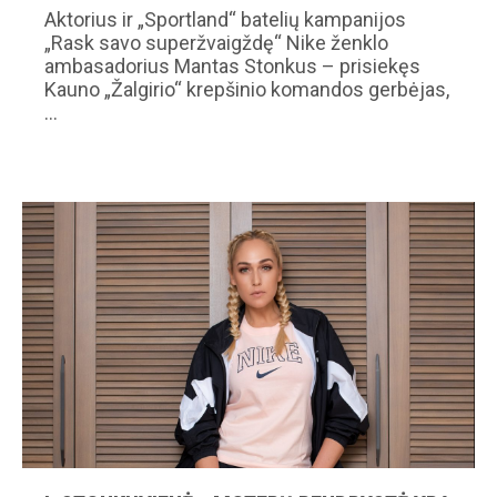
Aktorius ir „Sportland“ batelių kampanijos
„Rask savo superžvaigždę“ Nike ženklo
ambasadorius Mantas Stonkus – prisiekęs
Kauno „Žalgirio“ krepšinio komandos gerbėjas,
…