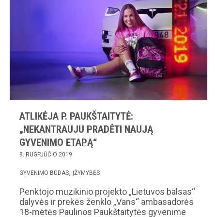
ATLIKĖJA P. PAUKŠTAITYTĖ:
„NEKANTRAUJU PRADĖTI NAUJĄ
GYVENIMO ETAPĄ“
9. RUGPJŪČIO 2019
GYVENIMO BŪDAS
ĮŽYMYBĖS
Penktojo muzikinio projekto „Lietuvos balsas“
dalyvės ir prekės ženklo „Vans“ ambasadorės
18-metės Paulinos Paukštaitytės gyvenime