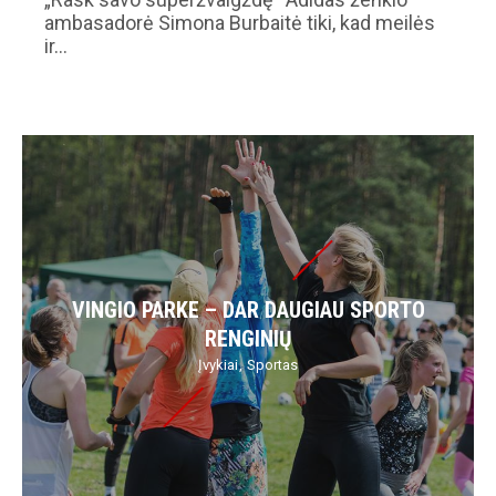
ambasadorė Simona Burbaitė tiki, kad meilės
ir…
VINGIO PARKE – DAR DAUGIAU SPORTO
RENGINIŲ
Įvykiai
Sportas