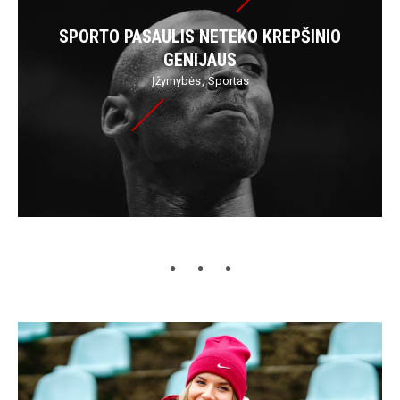
SPORTO PASAULIS NETEKO KREPŠINIO
GENIJAUS
Įžymybės
Sportas