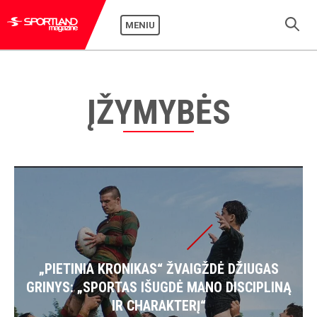
MENIU
ĮŽYMYBĖS
„PIETINIA KRONIKAS“ ŽVAIGŽDĖ DŽIUGAS
GRINYS: „SPORTAS IŠUGDĖ MANO DISCIPLINĄ
IR CHARAKTERĮ“