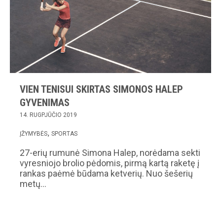
VIEN TENISUI SKIRTAS SIMONOS HALEP
GYVENIMAS
14. RUGPJŪČIO 2019
ĮŽYMYBĖS
SPORTAS
27-erių rumunė Simona Halep, norėdama sekti
vyresniojo brolio pėdomis, pirmą kartą raketę į
rankas paėmė būdama ketverių. Nuo šešerių
metų…