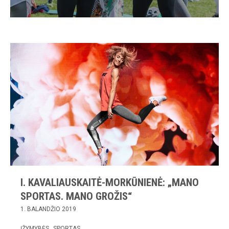
I. KAVALIAUSKAITĖ-MORKŪNIENĖ: „MANO
SPORTAS. MANO GROŽIS“
1. BALANDŽIO 2019
ĮŽYMYBĖS
SPORTAS