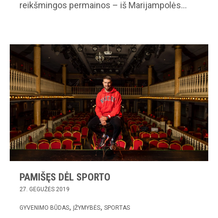
reikšmingos permainos – iš Marijampolės…
PAMIŠĘS DĖL SPORTO
27. GEGUŽĖS 2019
GYVENIMO BŪDAS
ĮŽYMYBĖS
SPORTAS