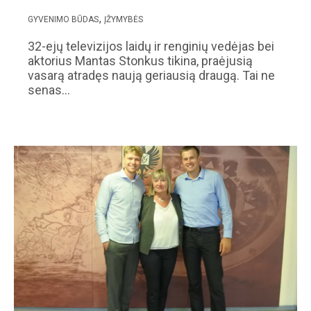
GYVENIMO BŪDAS
ĮŽYMYBĖS
32-ejų televizijos laidų ir renginių vedėjas bei
aktorius Mantas Stonkus tikina, praėjusią
vasarą atradęs naują geriausią draugą. Tai ne
senas…