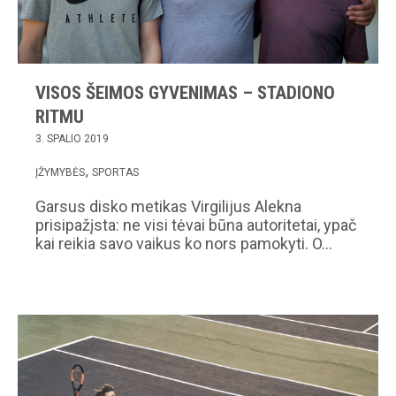
VISOS ŠEIMOS GYVENIMAS – STADIONO
RITMU
3. SPALIO 2019
ĮŽYMYBĖS
SPORTAS
Garsus disko metikas Virgilijus Alekna
prisipažįsta: ne visi tėvai būna autoritetai, ypač
kai reikia savo vaikus ko nors pamokyti. O…