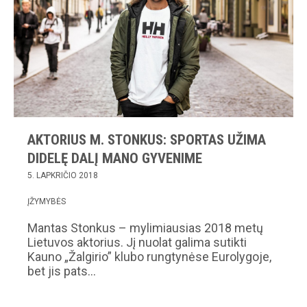
AKTORIUS M. STONKUS: SPORTAS UŽIMA
DIDELĘ DALĮ MANO GYVENIME
5. LAPKRIČIO 2018
ĮŽYMYBĖS
Mantas Stonkus – mylimiausias 2018 metų
Lietuvos aktorius. Jį nuolat galima sutikti
Kauno „Žalgirio” klubo rungtynėse Eurolygoje,
bet jis pats…