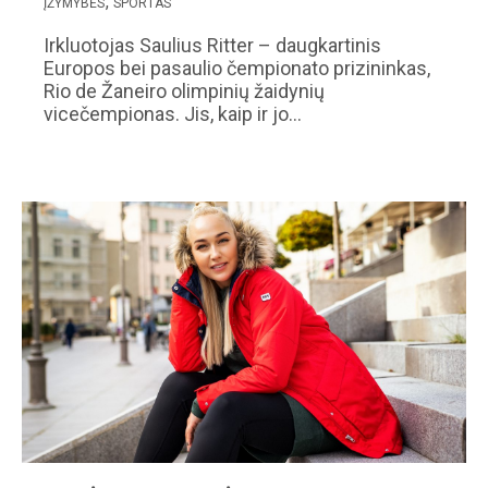
ĮŽYMYBĖS
SPORTAS
Irkluotojas Saulius Ritter – daugkartinis
Europos bei pasaulio čempionato prizininkas,
Rio de Žaneiro olimpinių žaidynių
vicečempionas. Jis, kaip ir jo…