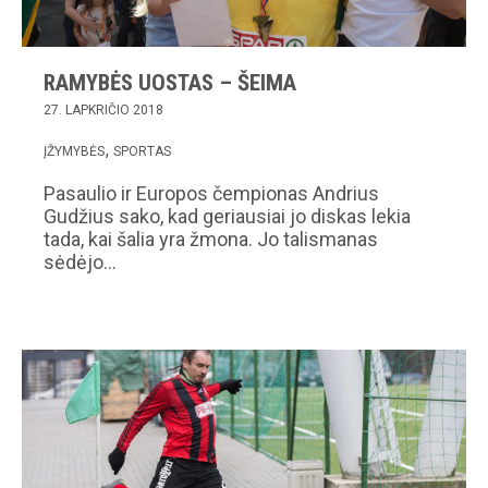
RAMYBĖS UOSTAS – ŠEIMA
27. LAPKRIČIO 2018
ĮŽYMYBĖS
SPORTAS
Pasaulio ir Europos čempionas Andrius
Gudžius sako, kad geriausiai jo diskas lekia
tada, kai šalia yra žmona. Jo talismanas
sėdėjo…