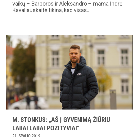
vaikų – Barboros ir Aleksandro – mama Indrė
Kavaliauskaitė tikina, kad visas…
M. STONKUS: „AŠ Į GYVENIMĄ ŽIŪRIU
LABAI LABAI POZITYVIAI“
21. SPALIO 2019