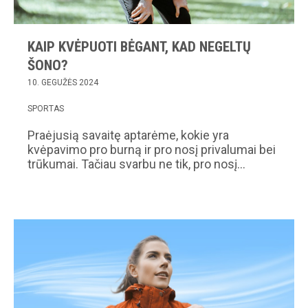
KAIP KVĖPUOTI BĖGANT, KAD NEGELTŲ
ŠONO?
10. GEGUŽĖS 2024
SPORTAS
Praėjusią savaitę aptarėme, kokie yra
kvėpavimo pro burną ir pro nosį privalumai bei
trūkumai. Tačiau svarbu ne tik, pro nosį…