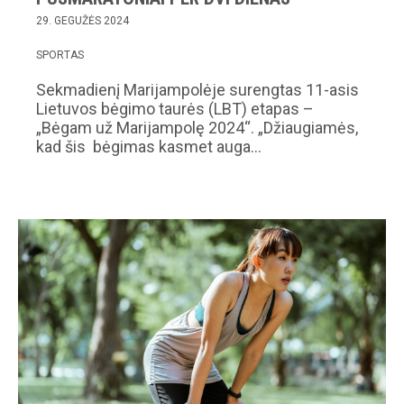
29. GEGUŽĖS 2024
SPORTAS
Sekmadienį Marijampolėje surengtas 11-asis
Lietuvos bėgimo taurės (LBT) etapas –
„Bėgam už Marijampolę 2024“. „Džiaugiamės,
kad šis bėgimas kasmet auga…