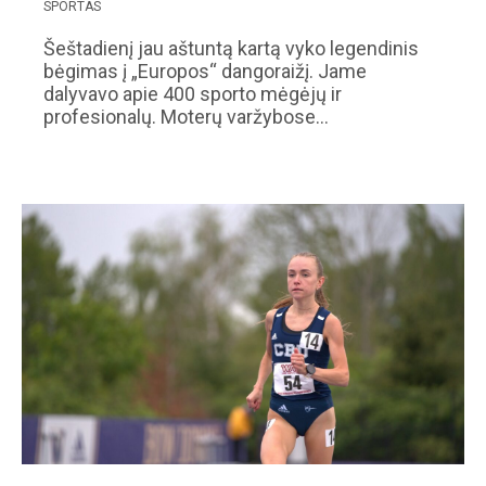
SPORTAS
Šeštadienį jau aštuntą kartą vyko legendinis
bėgimas į „Europos“ dangoraižį. Jame
dalyvavo apie 400 sporto mėgėjų ir
profesionalų. Moterų varžybose…