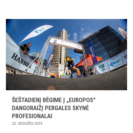
ŠEŠTADIENĮ BĖGIME Į „EUROPOS“
DANGORAIŽĮ PERGALES SKYNĖ
PROFESIONALAI
22. GEGUŽĖS 2023