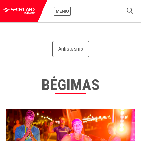
MENIU
Ankstesnis
BĖGIMAS