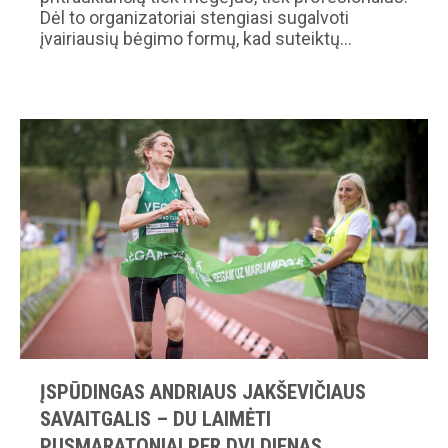
Dėl to organizatoriai stengiasi sugalvoti
įvairiausių bėgimo formų, kad suteiktų…
ĮSPŪDINGAS ANDRIAUS JAKŠEVIČIAUS
SAVAITGALIS – DU LAIMĖTI
PUSMARATONIAI PER DVI DIENAS