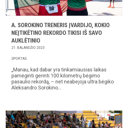
A. SOROKINO TRENERIS ĮVARDIJO, KOKIO
NEĮTIKĖTINO REKORDO TIKISI IŠ SAVO
AUKLĖTINIO
21. BALANDŽIO 2023
SPORTAS
„Manau, kad dabar yra tinkamiausias laikas
pamėginti gerinti 100 kilometrų bėgimo
pasaulio rekordą, – net neabejoja ultra bėgiko
Aleksandro Sorokino…