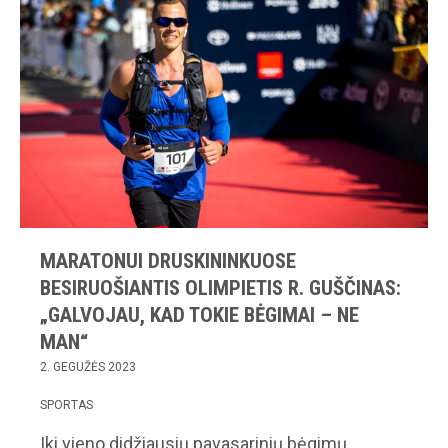
MARATONUI DRUSKININKUOSE
BESIRUOŠIANTIS OLIMPIETIS R. GUŠČINAS:
„GALVOJAU, KAD TOKIE BĖGIMAI – NE
MAN“
2. GEGUŽĖS 2023
SPORTAS
Iki vieno didžiausių pavasarinių bėgimų