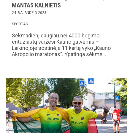
MANTAS KALNIETIS
24. BALANDŽIO 2023
SPORTAS
Sekmadienį daugiau nei 4000 bėgimo
entuziastų varžėsi Kauno gatvėmis –
Laikinojoje sostinėje 11 kartą vyko „Kauno
Akropolio maratonas”. Ypatinga sėkmė…