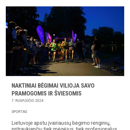
NAKTINIAI BĖGIMAI VILIOJA SAVO
PRAMOGOMIS IR ŠVIESOMIS
7. RUGPJŪČIO 2024
SPORTAS
Lietuvoje apstu įvairiausių bėgimo renginių,
pritraukiančių tiek mėgėjus, tiek profesionalus.