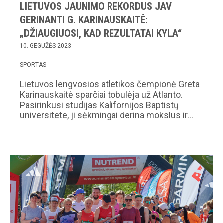
LIETUVOS JAUNIMO REKORDUS JAV
GERINANTI G. KARINAUSKAITĖ:
„DŽIAUGIUOSI, KAD REZULTATAI KYLA“
10. GEGUŽĖS 2023
SPORTAS
Lietuvos lengvosios atletikos čempionė Greta
Karinauskaitė sparčiai tobulėja už Atlanto.
Pasirinkusi studijas Kalifornijos Baptistų
universitete, ji sėkmingai derina mokslus ir…