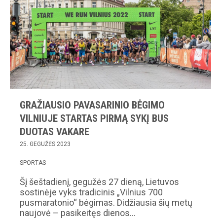
GRAŽIAUSIO PAVASARINIO BĖGIMO
VILNIUJE STARTAS PIRMĄ SYKĮ BUS
DUOTAS VAKARE
25. GEGUŽĖS 2023
SPORTAS
Šį šeštadienį, gegužės 27 dieną, Lietuvos
sostinėje vyks tradicinis „Vilnius 700
pusmaratonio“ bėgimas. Didžiausia šių metų
naujovė – pasikeitęs dienos…