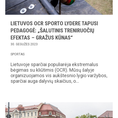
LIETUVOS OCR SPORTO LYDERE TAPUSI
PEDAGOGĖ: „ŠALUTINIS TRENIRUOČIŲ
EFEKTAS – GRAŽUS KŪNAS“
30. GEGUŽĖS 2023
SPORTAS
Lietuvoje sparčiai populiarėja ekstremalus
bėgimas su kliūtimis (OCR). Mūsų šalyje
organizuojamos vis aukštesnio lygio varžybos,
sparčiai auga dalyvių skaičius, o…