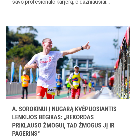
savo profesionalo karjerą, o dažniausiai…
A. SOROKINUI Į NUGARĄ KVĖPUOSIANTIS
LENKIJOS BĖGIKAS: „REKORDAS
PRIKLAUSO ŽMOGUI, TAD ŽMOGUS JĮ IR
PAGERINS“