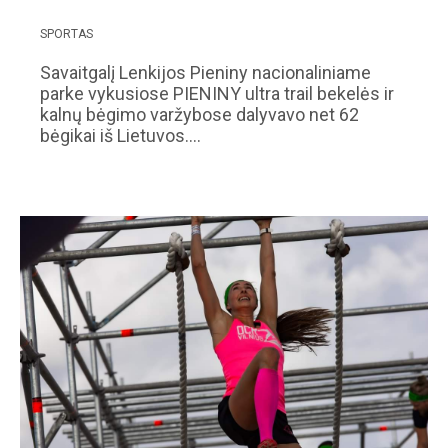
SPORTAS
Savaitgalį Lenkijos Pieniny nacionaliniame
parke vykusiose PIENINY ultra trail bekelės ir
kalnų bėgimo varžybose dalyvavo net 62
bėgikai iš Lietuvos.…