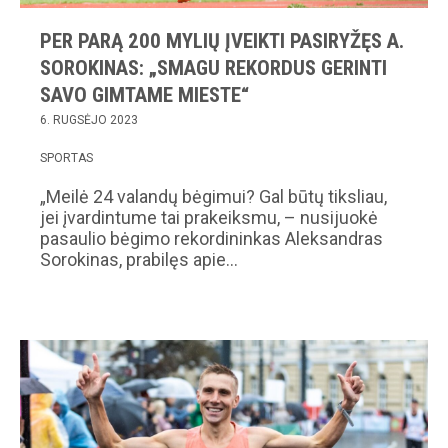
PER PARĄ 200 MYLIŲ ĮVEIKTI PASIRYŽĘS A.
SOROKINAS: „SMAGU REKORDUS GERINTI
SAVO GIMTAME MIESTE“
6. RUGSĖJO 2023
SPORTAS
„Meilė 24 valandų bėgimui? Gal būtų tiksliau,
jei įvardintume tai prakeiksmu, – nusijuokė
pasaulio bėgimo rekordininkas Aleksandras
Sorokinas, prabilęs apie…