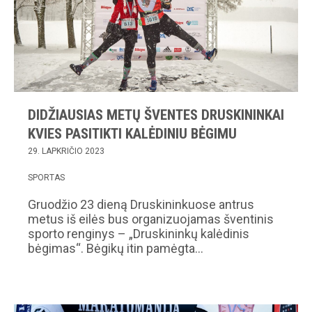
DIDŽIAUSIAS METŲ ŠVENTES DRUSKININKAI
KVIES PASITIKTI KALĖDINIU BĖGIMU
29. LAPKRIČIO 2023
SPORTAS
Gruodžio 23 dieną Druskininkuose antrus
metus iš eilės bus organizuojamas šventinis
sporto renginys – „Druskininkų kalėdinis
bėgimas“. Bėgikų itin pamėgta…