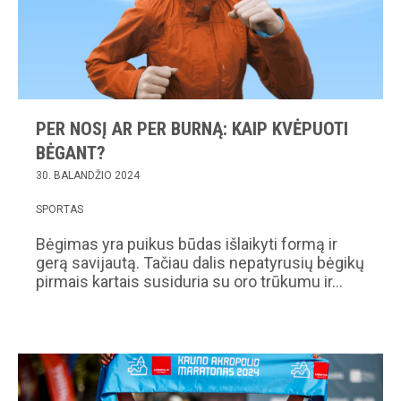
PER NOSĮ AR PER BURNĄ: KAIP KVĖPUOTI
BĖGANT?
30. BALANDŽIO 2024
SPORTAS
Bėgimas yra puikus būdas išlaikyti formą ir
gerą savijautą. Tačiau dalis nepatyrusių bėgikų
pirmais kartais susiduria su oro trūkumu ir…