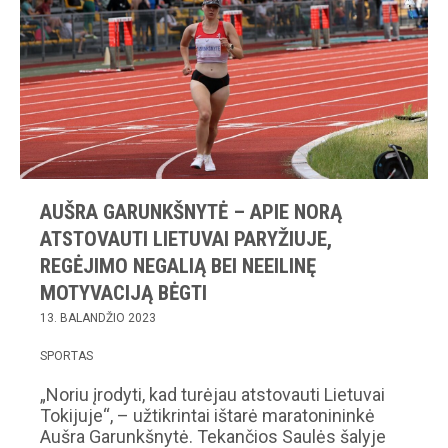
AUŠRA GARUNKŠNYTĖ – APIE NORĄ
ATSTOVAUTI LIETUVAI PARYŽIUJE,
REGĖJIMO NEGALIĄ BEI NEEILINĘ
MOTYVACIJĄ BĖGTI
13. BALANDŽIO 2023
SPORTAS
„Noriu įrodyti, kad turėjau atstovauti Lietuvai
Tokijuje“, – užtikrintai ištarė maratonininkė
Aušra Garunkšnytė. Tekančios Saulės šalyje