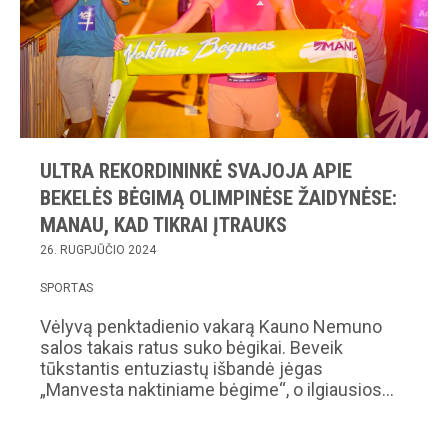
ULTRA REKORDININKĖ SVAJOJA APIE
BEKELĖS BĖGIMĄ OLIMPINĖSE ŽAIDYNĖSE:
MANAU, KAD TIKRAI ĮTRAUKS
26. RUGPJŪČIO 2024
SPORTAS
Vėlyvą penktadienio vakarą Kauno Nemuno
salos takais ratus suko bėgikai. Beveik
tūkstantis entuziastų išbandė jėgas
„Manvesta naktiniame bėgime“, o ilgiausios…