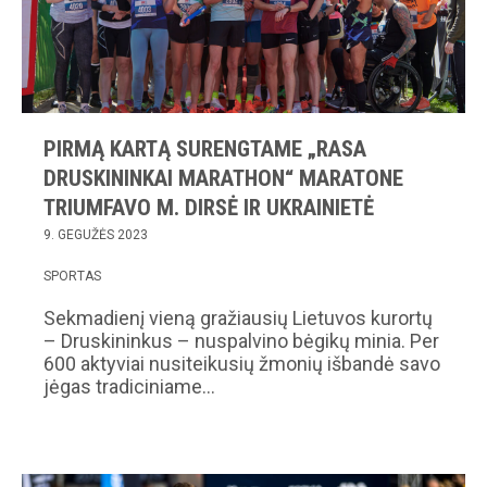
PIRMĄ KARTĄ SURENGTAME „RASA
DRUSKININKAI MARATHON“ MARATONE
TRIUMFAVO M. DIRSĖ IR UKRAINIETĖ
9. GEGUŽĖS 2023
SPORTAS
Sekmadienį vieną gražiausių Lietuvos kurortų
– Druskininkus – nuspalvino bėgikų minia. Per
600 aktyviai nusiteikusių žmonių išbandė savo
jėgas tradiciniame…