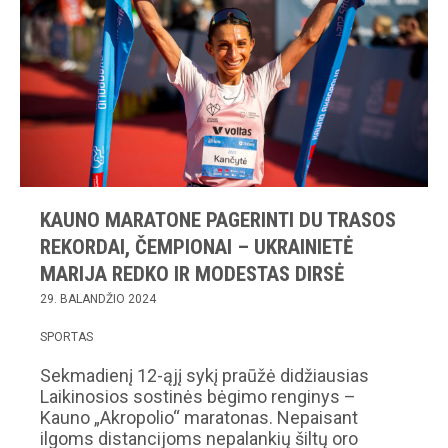
KAUNO MARATONE PAGERINTI DU TRASOS
REKORDAI, ČEMPIONAI – UKRAINIETĖ
MARIJA REDKO IR MODESTAS DIRSĖ
29. BALANDŽIO 2024
SPORTAS
Sekmadienį 12-ąjį sykį praūžė didžiausias
Laikinosios sostinės bėgimo renginys –
Kauno „Akropolio“ maratonas. Nepaisant
ilgoms distancijoms nepalankių šiltų oro