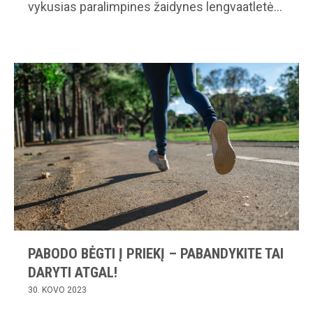
vykusias paralimpines žaidynes lengvaatletė…
PABODO BĖGTI Į PRIEKĮ – PABANDYKITE TAI
DARYTI ATGAL!
30. KOVO 2023