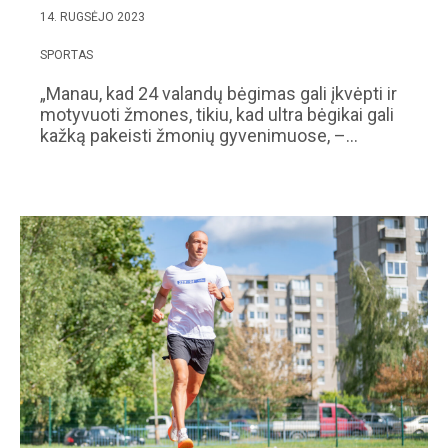
14. RUGSĖJO 2023
SPORTAS
„Manau, kad 24 valandų bėgimas gali įkvėpti ir
motyvuoti žmones, tikiu, kad ultra bėgikai gali
kažką pakeisti žmonių gyvenimuose, –…