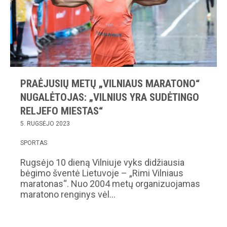
PRAĖJUSIŲ METŲ „VILNIAUS MARATONO“
NUGALĖTOJAS: „VILNIUS YRA SUDĖTINGO
RELJEFO MIESTAS“
5. RUGSĖJO 2023
SPORTAS
Rugsėjo 10 dieną Vilniuje vyks didžiausia
bėgimo šventė Lietuvoje – „Rimi Vilniaus
maratonas“. Nuo 2004 metų organizuojamas
maratono renginys vėl…