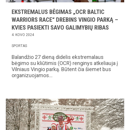
EKSTREMALUS BĖGIMAS „OCR BALTIC
WARRIORS RACE“ DREBINS VINGIO PARKĄ –
KVIES PASIEKTI SAVO GALIMYBIŲ RIBAS
4. KOVO 2024
SPORTAS
Balandžio 27 dieną didelis ekstremalaus
bėgimo su kliūtimis (OCR) renginys atkeliauja į
Vilniaus Vingio parką. Būtent čia šiemet bus
organizuojamos…