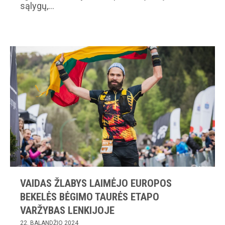
sąlygų,…
VAIDAS ŽLABYS LAIMĖJO EUROPOS
BEKELĖS BĖGIMO TAURĖS ETAPO
VARŽYBAS LENKIJOJE
22. BALANDŽIO 2024