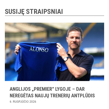
SUSIJĘ STRAIPSNIAI
ANGLIJOS „PREMIER“ LYGOJE – DAR
NEREGĖTAS NAUJŲ TRENERIŲ ANTPLŪDIS
6. RUGPJŪČIO 2026