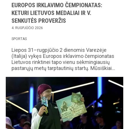
EUROPOS IRKLAVIMO ČEMPIONATAS:
KETURI LIETUVOS MEDALIAI IR V.
SENKUTĖS PROVERŽIS
4. RUGPJŪČIO 2026
SPORTAS
Liepos 31–rugpjūčio 2 dienomis Varezėje
(Italija) vykęs Europos irklavimo čempionatas
Lietuvos rinktinei tapo vienu sėkmingiausių
pastarųjų metų tarptautinių startų. Mūsiškiai…