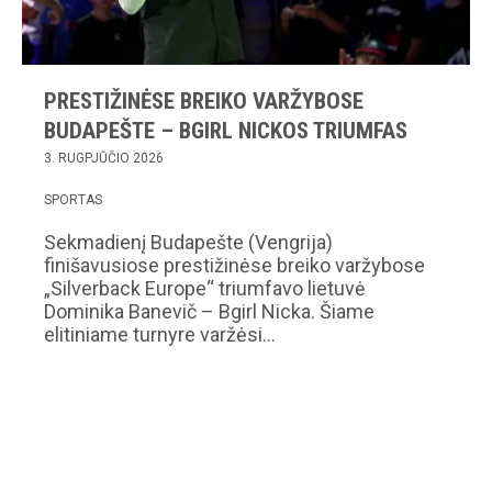
PRESTIŽINĖSE BREIKO VARŽYBOSE
BUDAPEŠTE – BGIRL NICKOS TRIUMFAS
3. RUGPJŪČIO 2026
SPORTAS
Sekmadienį Budapešte (Vengrija)
finišavusiose prestižinėse breiko varžybose
„Silverback Europe“ triumfavo lietuvė
Dominika Banevič – Bgirl Nicka. Šiame
elitiniame turnyre varžėsi…