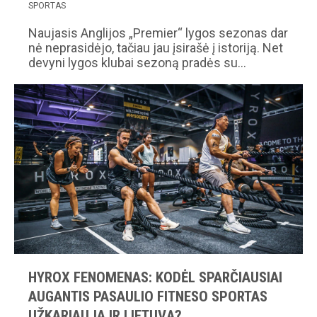
SPORTAS
Naujasis Anglijos „Premier“ lygos sezonas dar
nė neprasidėjo, tačiau jau įsirašė į istoriją. Net
devyni lygos klubai sezoną pradės su…
HYROX FENOMENAS: KODĖL SPARČIAUSIAI
AUGANTIS PASAULIO FITNESO SPORTAS
UŽKARIAUJA IR LIETUVĄ?