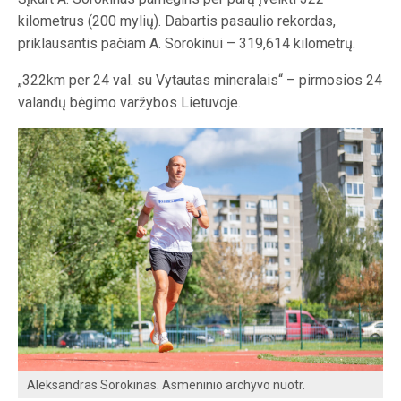
kilometrus (200 mylių). Dabartis pasaulio rekordas,
priklausantis pačiam A. Sorokinui – 319,614 kilometrų.
„322km per 24 val. su Vytautas mineralais“ – pirmosios 24
valandų bėgimo varžybos Lietuvoje.
Aleksandras Sorokinas. Asmeninio archyvo nuotr.