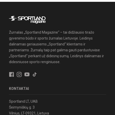
Žurnalas „Sportland Magazine“ – tai didžiausio tiražo
gyvenimo būdo ir sporto žurnalas Lietuvoje. Leidinys
dalinamas geriausiems „Sportland“ klientams ir
partneriams. Žurnalą taip pat galima gauti parduotuvėse
„Sportland“ perkant už didesnę sumą. Leidinys dalinamas ir
didesniuose sporto renginiuose.
KONTAKTAI
Sportland LT, UAB
Šeimyniškių g. 3
Vilnius, LT-09321, Lietuva