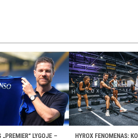
 „PREMIER“ LYGOJE –
HYROX FENOMENAS: KO