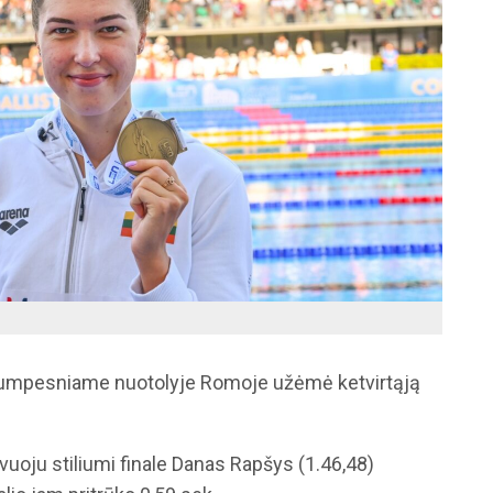
rumpesniame nuotolyje Romoje užėmė ketvirtąją
uoju stiliumi finale Danas Rapšys (1.46,48)