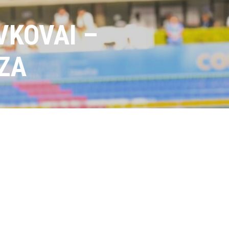
VKOVAI –
ZA