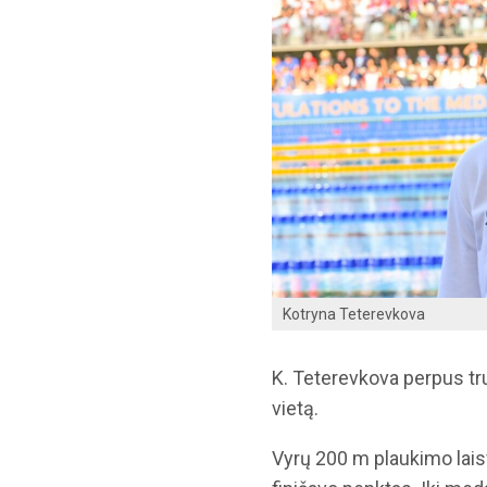
Kotryna Teterevkova
K. Teterevkova perpus t
vietą.
Vyrų 200 m plaukimo laisv