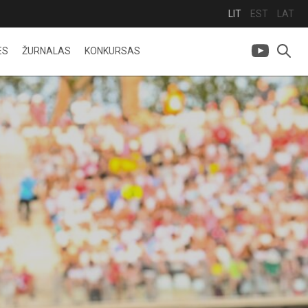
LIT
EST
LAT
ES
ŽURNALAS
KONKURSAS