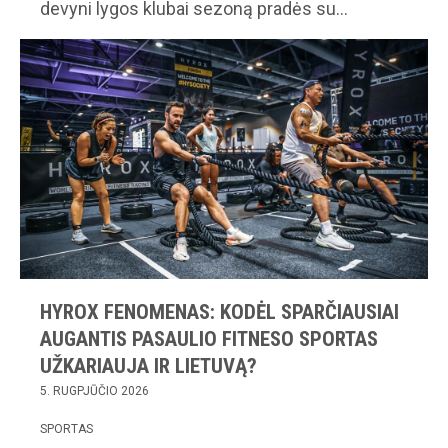
devyni lygos klubai sezoną pradės su…
HYROX FENOMENAS: KODĖL SPARČIAUSIAI
AUGANTIS PASAULIO FITNESO SPORTAS
UŽKARIAUJA IR LIETUVĄ?
5. RUGPJŪČIO 2026
SPORTAS