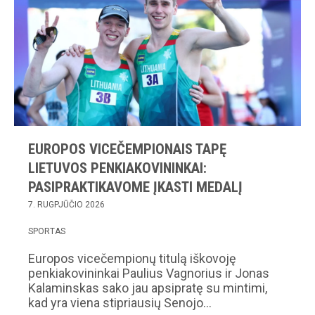
EUROPOS VICEČEMPIONAIS TAPĘ
LIETUVOS PENKIAKOVININKAI:
PASIPRAKTIKAVOME ĮKASTI MEDALĮ
7. RUGPJŪČIO 2026
SPORTAS
Europos vicečempionų titulą iškovoję
penkiakovininkai Paulius Vagnorius ir Jonas
Kalaminskas sako jau apsipratę su mintimi,
kad yra viena stipriausių Senojo…