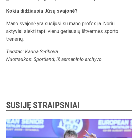
Kokia didžiausia Jūsų svajonė?
Mano svajonė yra susijusi su mano profesija. Noriu
aktyviai siekti tapti vienu geriausių ištvermės sporto
trenerių.
Tekstas: Karina Sėrikova
Nuotraukos: Sportland; iš asmeninio archyvo
SUSIJĘ STRAIPSNIAI