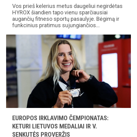
Vos prieš kelerius metus daugeliui negirdėtas
HYROX šiandien tapo vienu sparčiausiai
augančių fitneso sportų pasaulyje. Bėgimą ir
funkcinius pratimus sujungiančios…
EUROPOS IRKLAVIMO ČEMPIONATAS:
KETURI LIETUVOS MEDALIAI IR V.
SENKUTĖS PROVERŽIS