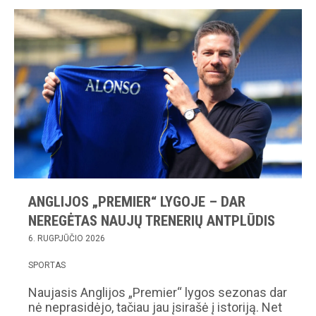
ANGLIJOS „PREMIER“ LYGOJE – DAR
NEREGĖTAS NAUJŲ TRENERIŲ ANTPLŪDIS
6. RUGPJŪČIO 2026
SPORTAS
Naujasis Anglijos „Premier“ lygos sezonas dar
nė neprasidėjo, tačiau jau įsirašė į istoriją. Net