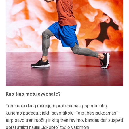
Kuo šiuo metu gyvenate?
Treniruoju daug mėgėjų ir profesionalių sportininkų,
kuriems padedu siekti savo tikslų. Taip „besisukdamas“
tarp savo treniruočių ir kitų treniravimo, bandau dar suspėti
gerai atlikti naujai „iškepto“ tėčio vaidmenį.