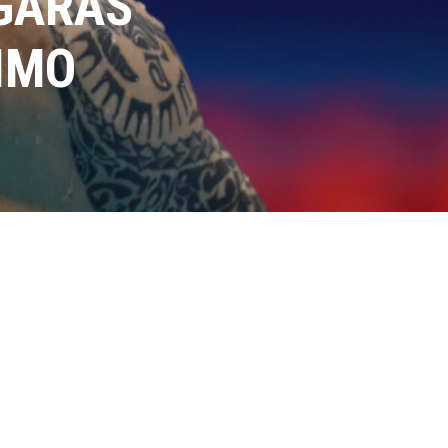
DGARAS
IMO