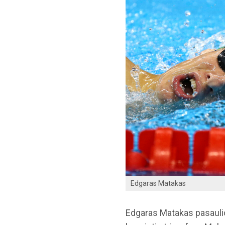
Edgaras Matakas
Edgaras Matakas pasaulio