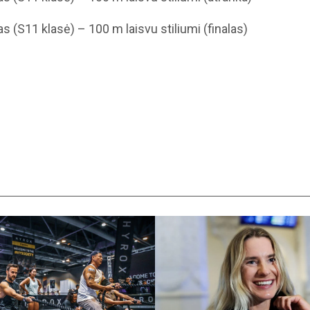
s (S11 klasė) – 100 m laisvu stiliumi (finalas)