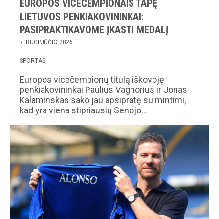
EUROPOS VICEČEMPIONAIS TAPĘ
LIETUVOS PENKIAKOVININKAI:
PASIPRAKTIKAVOME ĮKASTI MEDALĮ
7. RUGPJŪČIO 2026
SPORTAS
Europos vicečempionų titulą iškovoję
penkiakovininkai Paulius Vagnorius ir Jonas
Kalaminskas sako jau apsipratę su mintimi,
kad yra viena stipriausių Senojo…