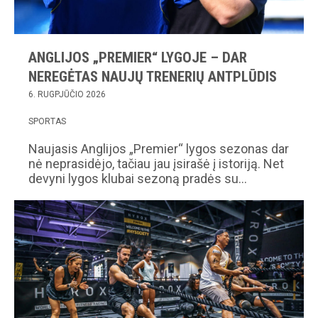
ANGLIJOS „PREMIER“ LYGOJE – DAR
NEREGĖTAS NAUJŲ TRENERIŲ ANTPLŪDIS
6. RUGPJŪČIO 2026
SPORTAS
Naujasis Anglijos „Premier“ lygos sezonas dar
nė neprasidėjo, tačiau jau įsirašė į istoriją. Net
devyni lygos klubai sezoną pradės su…