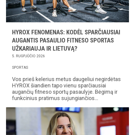
HYROX FENOMENAS: KODĖL SPARČIAUSIAI
AUGANTIS PASAULIO FITNESO SPORTAS
UŽKARIAUJA IR LIETUVĄ?
5. RUGPJŪČIO 2026
SPORTAS
Vos prieš kelerius metus daugeliui negirdėtas
HYROX šiandien tapo vienu sparčiausiai
augančių fitneso sportų pasaulyje. Bėgimą ir
funkcinius pratimus sujungiančios…