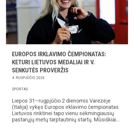
EUROPOS IRKLAVIMO ČEMPIONATAS:
KETURI LIETUVOS MEDALIAI IR V.
SENKUTĖS PROVERŽIS
4. RUGPJŪČIO 2026
SPORTAS
Liepos 31–rugpjūčio 2 dienomis Varezėje
(Italija) vykęs Europos irklavimo čempionatas
Lietuvos rinktinei tapo vienu sėkmingiausių
pastarųjų metų tarptautinių startų. Mūsiškiai…