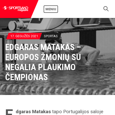
MENIU
17. GEGUŽĖS 2021
SPORTAS
EDGARAS MATAKAS –
EUROPOS ŽMONIŲ SU
NEGALIA PLAUKIMO
ČEMPIONAS
E
dgaras Matakas
tapo Portugalijos saloje