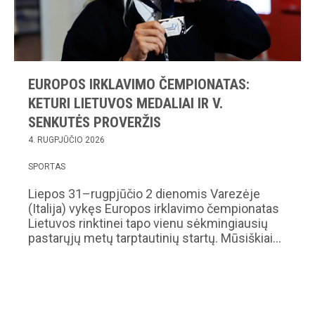
EUROPOS IRKLAVIMO ČEMPIONATAS:
KETURI LIETUVOS MEDALIAI IR V.
SENKUTĖS PROVERŽIS
4. RUGPJŪČIO 2026
SPORTAS
Liepos 31–rugpjūčio 2 dienomis Varezėje
(Italija) vykęs Europos irklavimo čempionatas
Lietuvos rinktinei tapo vienu sėkmingiausių
pastarųjų metų tarptautinių startų. Mūsiškiai…