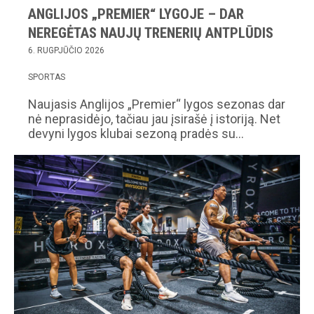
ANGLIJOS „PREMIER“ LYGOJE – DAR
NEREGĖTAS NAUJŲ TRENERIŲ ANTPLŪDIS
6. RUGPJŪČIO 2026
SPORTAS
Naujasis Anglijos „Premier“ lygos sezonas dar
nė neprasidėjo, tačiau jau įsirašė į istoriją. Net
devyni lygos klubai sezoną pradės su…