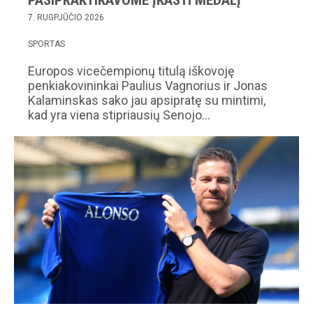
7. RUGPJŪČIO 2026
SPORTAS
Europos vicečempionų titulą iškovoję
penkiakovininkai Paulius Vagnorius ir Jonas
Kalaminskas sako jau apsipratę su mintimi,
kad yra viena stipriausių Senojo…