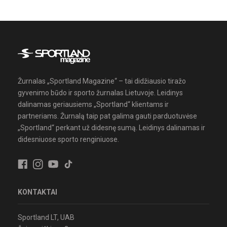
Žurnalas „Sportland Magazine“ – tai didžiausio tiražo
gyvenimo būdo ir sporto žurnalas Lietuvoje. Leidinys
dalinamas geriausiems „Sportland“ klientams ir
partneriams. Žurnalą taip pat galima gauti parduotuvėse
„Sportland“ perkant už didesnę sumą. Leidinys dalinamas ir
didesniuose sporto renginiuose.
KONTAKTAI
Sportland LT, UAB