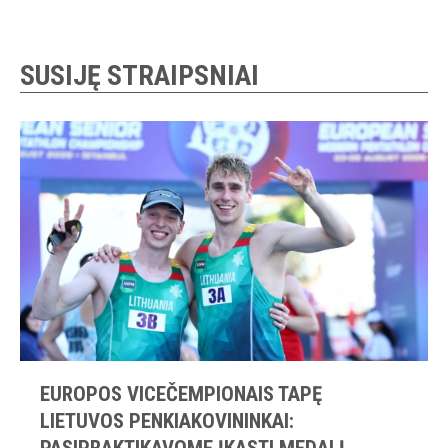
SUSIJĘ STRAIPSNIAI
EUROPOS VICEČEMPIONAIS TAPĘ
LIETUVOS PENKIAKOVININKAI:
PASIPRAKTIKAVOME ĮKASTI MEDALĮ