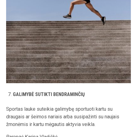
GALIMYBĖ SUTIKTI BENDRAMINČIŲ
Sportas lauke suteikia galimybę sportuoti kartu su
draugais ar šeimos nariais arba susipažinti su naujais
žmonėmis ir kartu mėgautis aktyvia veikla.
Parengė Karina Vladičkė