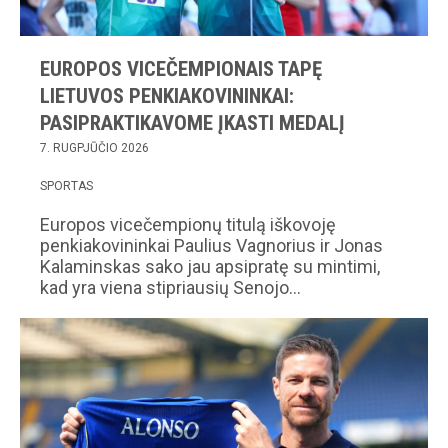
EUROPOS VICEČEMPIONAIS TAPĘ
LIETUVOS PENKIAKOVININKAI:
PASIPRAKTIKAVOME ĮKASTI MEDALĮ
7. RUGPJŪČIO 2026
SPORTAS
Europos vicečempionų titulą iškovoję
penkiakovininkai Paulius Vagnorius ir Jonas
Kalaminskas sako jau apsipratę su mintimi,
kad yra viena stipriausių Senojo…