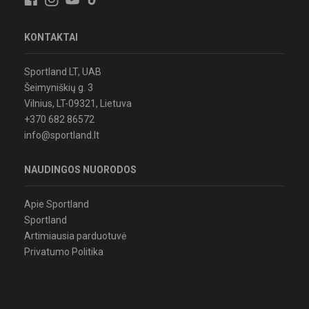
KONTAKTAI
Sportland LT, UAB
Šeimyniškių g. 3
Vilnius, LT-09321, Lietuva
+370 682 86572
info@sportland.lt
NAUDINGOS NUORODOS
Apie Sportland
Sportland
Artimiausia parduotuvė
Privatumo Politika