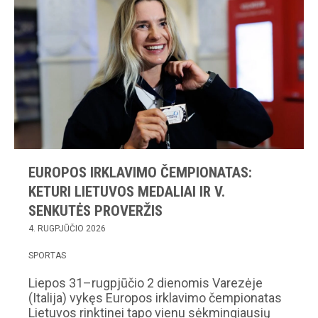
EUROPOS IRKLAVIMO ČEMPIONATAS:
KETURI LIETUVOS MEDALIAI IR V.
SENKUTĖS PROVERŽIS
4. RUGPJŪČIO 2026
SPORTAS
Liepos 31–rugpjūčio 2 dienomis Varezėje
(Italija) vykęs Europos irklavimo čempionatas
Lietuvos rinktinei tapo vienu sėkmingiausių