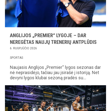
ANGLIJOS „PREMIER“ LYGOJE – DAR
NEREGĖTAS NAUJŲ TRENERIŲ ANTPLŪDIS
6. RUGPJŪČIO 2026
SPORTAS
Naujasis Anglijos „Premier“ lygos sezonas dar
nė neprasidėjo, tačiau jau įsirašė į istoriją. Net
devyni lygos klubai sezoną pradės su…