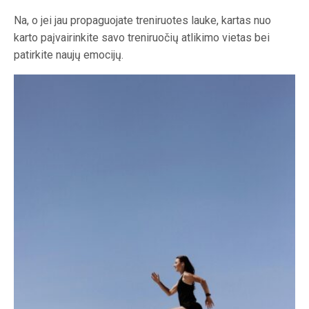
Na, o jei jau propaguojate treniruotes lauke, kartas nuo
karto paįvairinkite savo treniruočių atlikimo vietas bei
patirkite naujų emocijų.