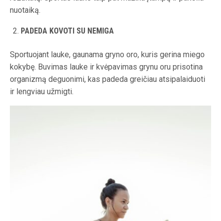
nuotaiką.
PADEDA KOVOTI SU NEMIGA
Sportuojant lauke, gaunama gryno oro, kuris gerina miego
kokybę. Buvimas lauke ir kvėpavimas grynu oru prisotina
organizmą deguonimi, kas padeda greičiau atsipalaiduoti
ir lengviau užmigti.