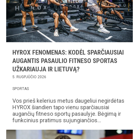
HYROX FENOMENAS: KODĖL SPARČIAUSIAI
AUGANTIS PASAULIO FITNESO SPORTAS
UŽKARIAUJA IR LIETUVĄ?
5. RUGPJŪČIO 2026
SPORTAS
Vos prieš kelerius metus daugeliui negirdėtas
HYROX šiandien tapo vienu sparčiausiai
augančių fitneso sportų pasaulyje. Bėgimą ir
funkcinius pratimus sujungiančios…