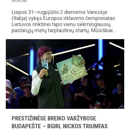
SPORTAS
Liepos 31–rugpjūčio 2 dienomis Varezėje
(Italija) vykęs Europos irklavimo čempionatas
Lietuvos rinktinei tapo vienu sėkmingiausių
pastarųjų metų tarptautinių startų. Mūsiškiai…
PRESTIŽINĖSE BREIKO VARŽYBOSE
BUDAPEŠTE – BGIRL NICKOS TRIUMFAS