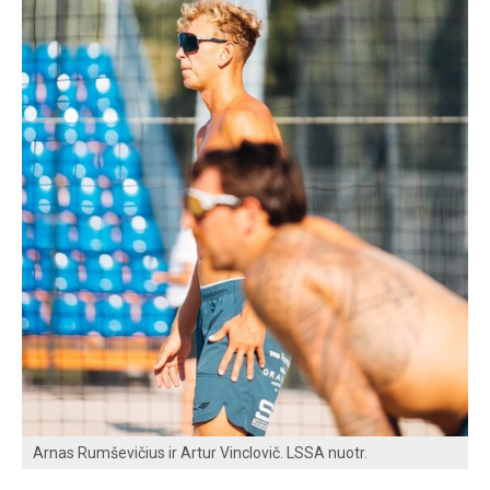
Arnas Rumševičius ir Artur Vinclovič. LSSA nuotr.