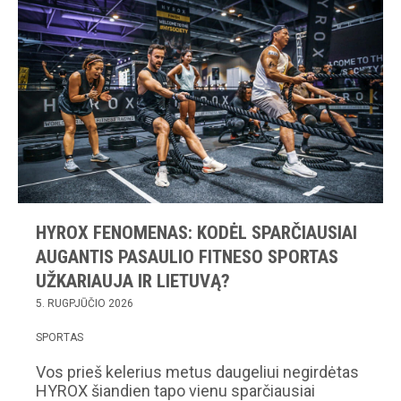
HYROX FENOMENAS: KODĖL SPARČIAUSIAI
AUGANTIS PASAULIO FITNESO SPORTAS
UŽKARIAUJA IR LIETUVĄ?
5. RUGPJŪČIO 2026
SPORTAS
Vos prieš kelerius metus daugeliui negirdėtas
HYROX šiandien tapo vienu sparčiausiai