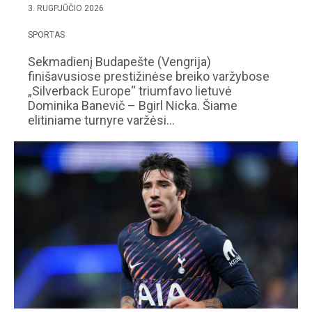
3. RUGPJŪČIO 2026
SPORTAS
Sekmadienį Budapešte (Vengrija)
finišavusiose prestižinėse breiko varžybose
„Silverback Europe“ triumfavo lietuvė
Dominika Banevič – Bgirl Nicka. Šiame
elitiniame turnyre varžėsi…