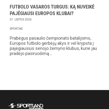
FUTBOLO VASAROS TURGUS: KĄ NUVEIKĖ
PAJĖGIAUSI EUROPOS KLUBAI?
31. LIEPOS 2026
SPORTAS
Prabėgus pasaulio čempionato batalijoms,
Europos futbolo gerbėjų akys ir vėl krypsta į
pajėgiausius senojo žemyno klubus, kurie jau
pradėjo pasiruošimą…