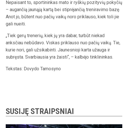
Nepaisant to, sportininkas mato ir ryškių pozityvių pokyčių
– augančią jaunąją kartą bei stiprėjančią treniravimo bazę.
Anot jo, būtent nuo pačių vaikų noro priklauso, kiek toli jie
gali nueiti.
„Tiek gerų trenerių, kiek jų yra dabar, turbūt niekad
anksčiau nebūdavo. Viskas priklauso nuo pačių vaikų. Tie,
kurie nori, gali užsikabinti. Jaunesnioji karta užauga ir
subręsta. Svarbiausia yra žaisti“, – kalbėjo tinklininkas.
Tekstas: Dovydo Tamosyno
SUSIJĘ STRAIPSNIAI