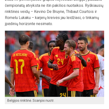
čempionatą atvyksta ne itin pakilios nuotaikos. Ryškiausių
rinktinės veidų – Kevino De Bruyne, Thibaut Courtois ir
Romelu Lukaku – karjerų kreivės jau leidžiasi, o tinkamų
įpėdinių horizonte nesimato.
Belgijos rinktinė. Scanpix nuotr.