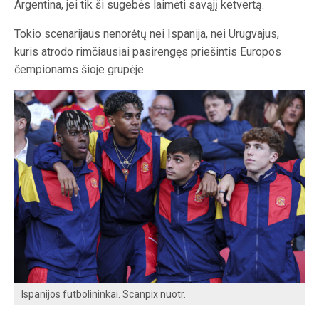
Argentina, jei tik ši sugebės laimėti savąjį ketvertą.
Tokio scenarijaus nenorėtų nei Ispanija, nei Urugvajus,
kuris atrodo rimčiausiai pasirengęs priešintis Europos
čempionams šioje grupėje.
Ispanijos futbolininkai. Scanpix nuotr.