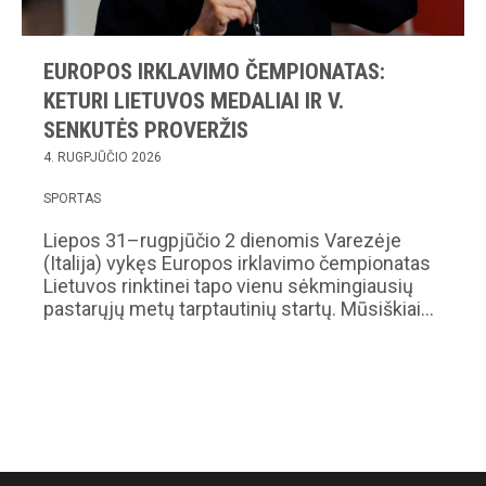
EUROPOS IRKLAVIMO ČEMPIONATAS:
KETURI LIETUVOS MEDALIAI IR V.
SENKUTĖS PROVERŽIS
4. RUGPJŪČIO 2026
SPORTAS
Liepos 31–rugpjūčio 2 dienomis Varezėje
(Italija) vykęs Europos irklavimo čempionatas
Lietuvos rinktinei tapo vienu sėkmingiausių
pastarųjų metų tarptautinių startų. Mūsiškiai…