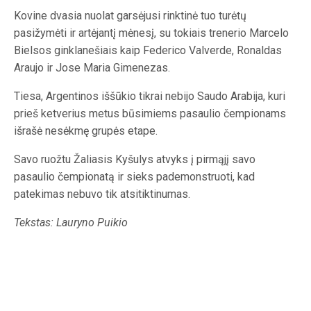
Kovine dvasia nuolat garsėjusi rinktinė tuo turėtų
pasižymėti ir artėjantį mėnesį, su tokiais trenerio Marcelo
Bielsos ginklanešiais kaip Federico Valverde, Ronaldas
Araujo ir Jose Maria Gimenezas.
Tiesa, Argentinos iššūkio tikrai nebijo Saudo Arabija, kuri
prieš ketverius metus būsimiems pasaulio čempionams
išrašė nesėkmę grupės etape.
Savo ruožtu Žaliasis Kyšulys atvyks į pirmąjį savo
pasaulio čempionatą ir sieks pademonstruoti, kad
patekimas nebuvo tik atsitiktinumas.
Tekstas: Lauryno Puikio