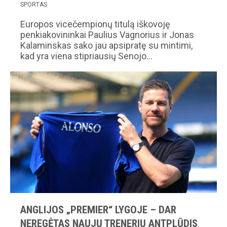
SPORTAS
Europos vicečempionų titulą iškovoję
penkiakovininkai Paulius Vagnorius ir Jonas
Kalaminskas sako jau apsipratę su mintimi,
kad yra viena stipriausių Senojo…
ANGLIJOS „PREMIER“ LYGOJE – DAR
NEREGĖTAS NAUJŲ TRENERIŲ ANTPLŪDIS