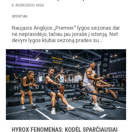
6. RUGPJŪČIO 2026
SPORTAS
Naujasis Anglijos „Premier“ lygos sezonas dar
nė neprasidėjo, tačiau jau įsirašė į istoriją. Net
devyni lygos klubai sezoną pradės su…
HYROX FENOMENAS: KODĖL SPARČIAUSIAI