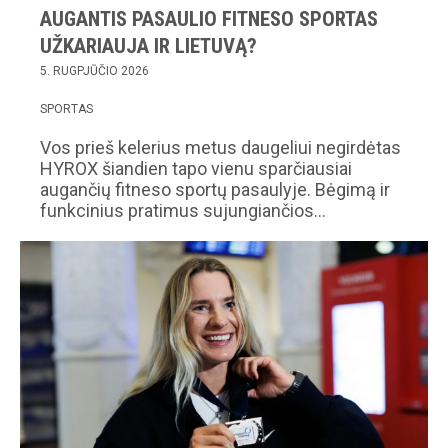
AUGANTIS PASAULIO FITNESO SPORTAS
UŽKARIAUJA IR LIETUVĄ?
5. RUGPJŪČIO 2026
SPORTAS
Vos prieš kelerius metus daugeliui negirdėtas
HYROX šiandien tapo vienu sparčiausiai
augančių fitneso sportų pasaulyje. Bėgimą ir
funkcinius pratimus sujungiančios…