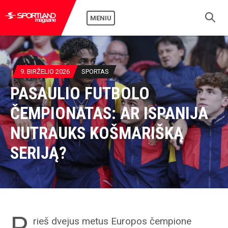
MENIU
9. BIRŽELIO 2026
SPORTAS
PASAULIO FUTBOLO
ČEMPIONATAS: AR ISPANIJA
NUTRAUKS KOŠMARIŠKĄ
SERIJĄ?
P
rieš dvejus metus Europos čempione