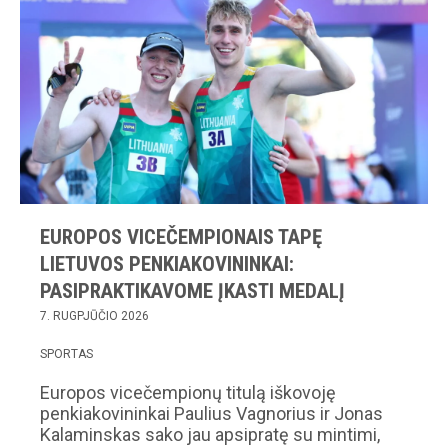
EUROPOS VICEČEMPIONAIS TAPĘ
LIETUVOS PENKIAKOVININKAI:
PASIPRAKTIKAVOME ĮKASTI MEDALĮ
7. RUGPJŪČIO 2026
SPORTAS
Europos vicečempionų titulą iškovoję
penkiakovininkai Paulius Vagnorius ir Jonas
Kalaminskas sako jau apsipratę su mintimi,