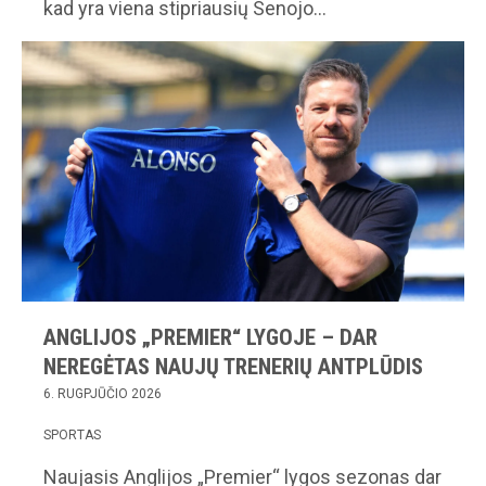
kad yra viena stipriausių Senojo…
ANGLIJOS „PREMIER“ LYGOJE – DAR
NEREGĖTAS NAUJŲ TRENERIŲ ANTPLŪDIS
6. RUGPJŪČIO 2026
SPORTAS
Naujasis Anglijos „Premier“ lygos sezonas dar