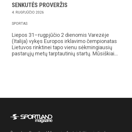
SENKUTĖS PROVERŽIS
4. RUGPJŪČIO 2026
SPORTAS
Liepos 31–rugpjūčio 2 dienomis Varezėje
(Italija) vykęs Europos irklavimo čempionatas
Lietuvos rinktinei tapo vienu sėkmingiausių
pastarųjų metų tarptautinių startų. Mūsiškiai…