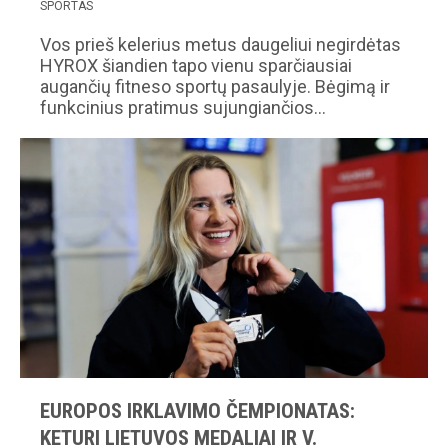
SPORTAS
Vos prieš kelerius metus daugeliui negirdėtas
HYROX šiandien tapo vienu sparčiausiai
augančių fitneso sportų pasaulyje. Bėgimą ir
funkcinius pratimus sujungiančios…
EUROPOS IRKLAVIMO ČEMPIONATAS:
KETURI LIETUVOS MEDALIAI IR V.