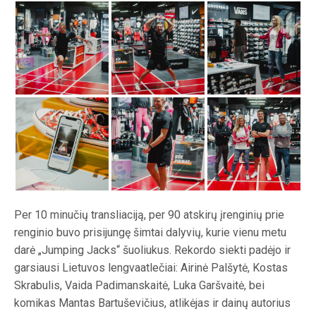
Per 10 minučių transliaciją, per 90 atskirų įrenginių prie
renginio buvo prisijungę šimtai dalyvių, kurie vienu metu
darė „Jumping Jacks“ šuoliukus. Rekordo siekti padėjo ir
garsiausi Lietuvos lengvaatlečiai: Airinė Palšytė, Kostas
Skrabulis, Vaida Padimanskaitė, Luka Garšvaitė, bei
komikas Mantas Bartuševičius, atlikėjas ir dainų autorius