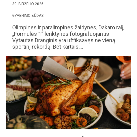
30. BIRŽELIO 2026
GYVENIMO BŪDAS
Olimpines ir paralimpines žaidynes, Dakaro ralį,
„Formulės 1“ lenktynes fotografuojantis
Vytautas Dranginis yra užfiksavęs ne vieną
sportinį rekordą. Bet kartais,…