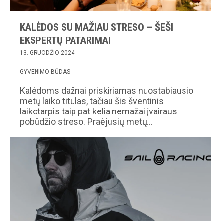
KALĖDOS SU MAŽIAU STRESO – ŠEŠI
EKSPERTŲ PATARIMAI
13. GRUODŽIO 2024
GYVENIMO BŪDAS
Kalėdoms dažnai priskiriamas nuostabiausio
metų laiko titulas, tačiau šis šventinis
laikotarpis taip pat kelia nemažai įvairaus
pobūdžio streso. Praėjusių metų…