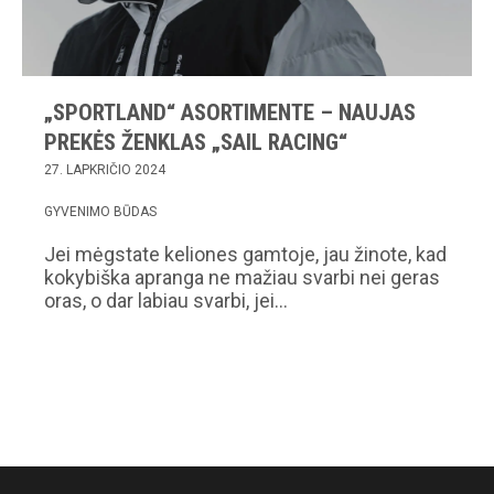
„SPORTLAND“ ASORTIMENTE – NAUJAS
PREKĖS ŽENKLAS „SAIL RACING“
27. LAPKRIČIO 2024
GYVENIMO BŪDAS
Jei mėgstate keliones gamtoje, jau žinote, kad
kokybiška apranga ne mažiau svarbi nei geras
oras, o dar labiau svarbi, jei…