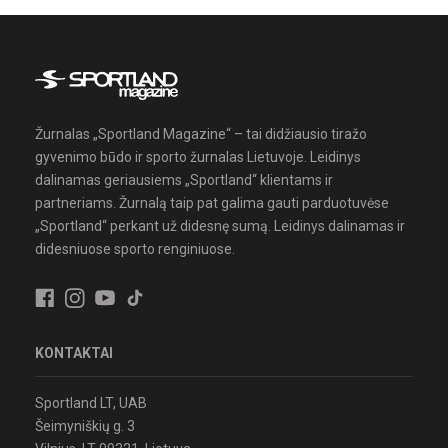
Žurnalas „Sportland Magazine“ – tai didžiausio tiražo
gyvenimo būdo ir sporto žurnalas Lietuvoje. Leidinys
dalinamas geriausiems „Sportland“ klientams ir
partneriams. Žurnalą taip pat galima gauti parduotuvėse
„Sportland“ perkant už didesnę sumą. Leidinys dalinamas ir
didesniuose sporto renginiuose.
KONTAKTAI
Sportland LT, UAB
Šeimyniškių g. 3