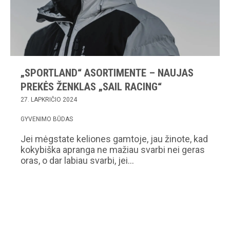
„SPORTLAND“ ASORTIMENTE – NAUJAS
PREKĖS ŽENKLAS „SAIL RACING“
27. LAPKRIČIO 2024
GYVENIMO BŪDAS
Jei mėgstate keliones gamtoje, jau žinote, kad
kokybiška apranga ne mažiau svarbi nei geras
oras, o dar labiau svarbi, jei…