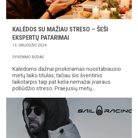
KALĖDOS SU MAŽIAU STRESO – ŠEŠI
EKSPERTŲ PATARIMAI
13. GRUODŽIO 2024
GYVENIMO BŪDAS
Kalėdoms dažnai priskiriamas nuostabiausio
metų laiko titulas, tačiau šis šventinis
laikotarpis taip pat kelia nemažai įvairaus
pobūdžio streso. Praėjusių metų…