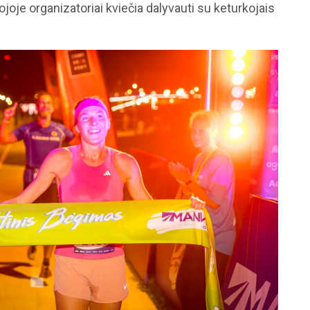
joje organizatoriai kviečia dalyvauti su keturkojais