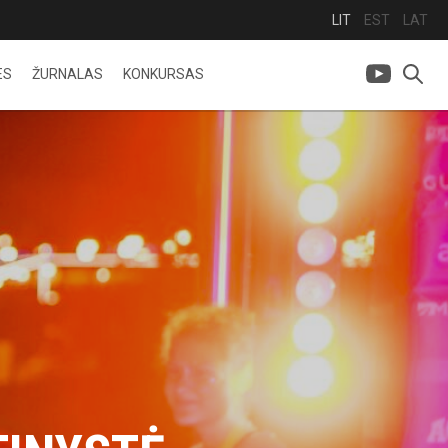
LIT
EST
LAT
ES
ŽURNALAS
KONKURSAS