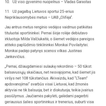
10. Už viso gyvenimo nuopelnus – Vladas Garastas
11. Už pagalbą Lietuvos sportui 25-erius
Nepriklausomybės metus – UAB „Olifėja“.
Jau antrus metus renginio vedėjos vaidmuo patikėtas
tituluotai sportininkei. Pernai šioje rolėje debiutavo
irkluotoja Milda Valčiukaitė, o šiemet vedėjos pareigos
atiteko paplūdimio tinklininkei Monikai Povilaitytei.
Monikai padėjo patyręs scenos vilkas Justinas
Jankevičius.
„Pernai, džiaugdamiesi sulaukę rekordinio – 50 tūkst.
balsavusiųjų skaičiaus, net nesvajojome, kad šiemet jis
viršys net 108 tūkstančius. Akivaizdu, kad “LTeam”
apdovanojimai“ svarbūs visai Lietuvai, kad žmonės
aktyviai ne tik balsuoja, bet ir diskutuoja, teikia įvairius
pasiūlymus. Jaučiamės pakylėti, galėdami pagerbti
geriausius šalies sportininkus ir trenerius, suburti visa