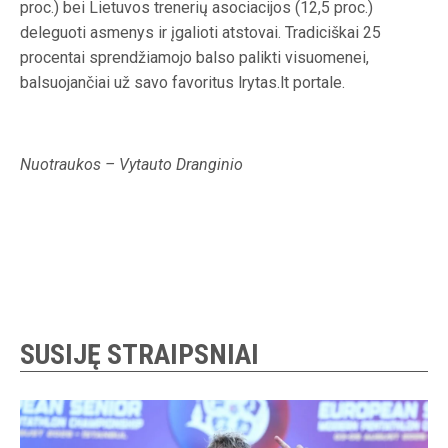
proc.) bei Lietuvos trenerių asociacijos (12,5 proc.)
deleguoti asmenys ir įgalioti atstovai. Tradiciškai 25
procentai sprendžiamojo balso palikti visuomenei,
balsuojančiai už savo favoritus lrytas.lt portale.
Nuotraukos – Vytauto Dranginio
SUSIJĘ STRAIPSNIAI