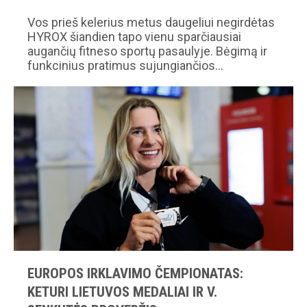
Vos prieš kelerius metus daugeliui negirdėtas
HYROX šiandien tapo vienu sparčiausiai
augančių fitneso sportų pasaulyje. Bėgimą ir
funkcinius pratimus sujungiančios…
EUROPOS IRKLAVIMO ČEMPIONATAS:
KETURI LIETUVOS MEDALIAI IR V.