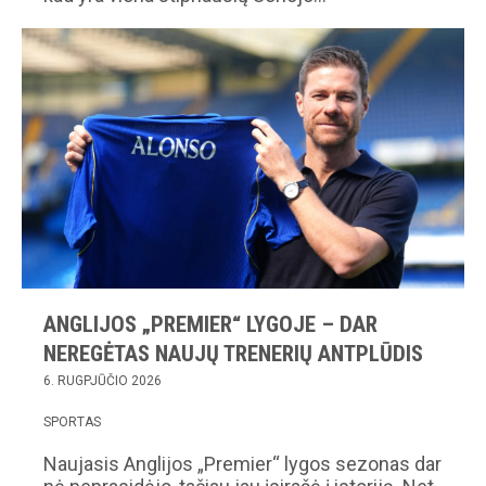
ANGLIJOS „PREMIER“ LYGOJE – DAR
NEREGĖTAS NAUJŲ TRENERIŲ ANTPLŪDIS
6. RUGPJŪČIO 2026
SPORTAS
Naujasis Anglijos „Premier“ lygos sezonas dar