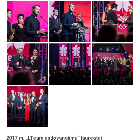
2017 m. „LTeam apdovanojimų“ laureatai