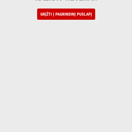
GRĮŽTI Į PAGRINDINĮ PUSLAPĮ