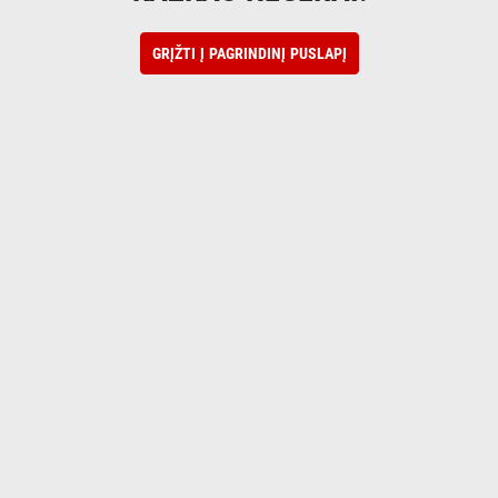
GRĮŽTI Į PAGRINDINĮ PUSLAPĮ