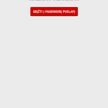
GRĮŽTI Į PAGRINDINĮ PUSLAPĮ