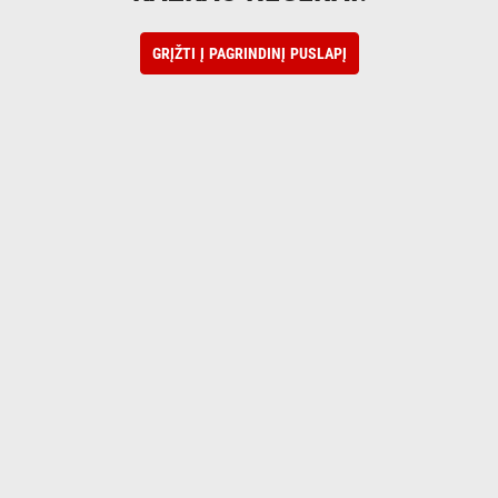
GRĮŽTI Į PAGRINDINĮ PUSLAPĮ