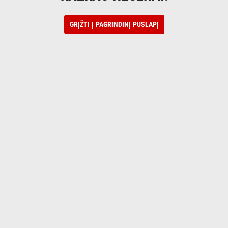
GRĮŽTI Į PAGRINDINĮ PUSLAPĮ