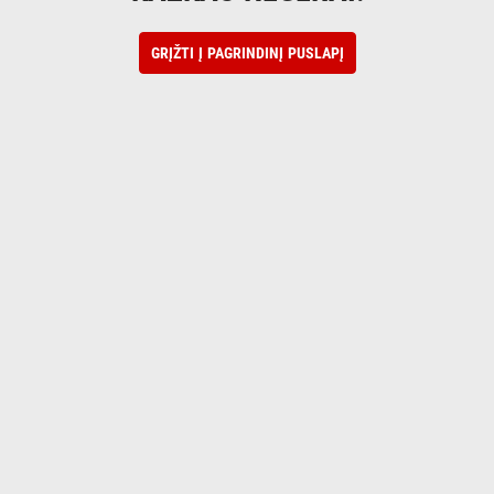
GRĮŽTI Į PAGRINDINĮ PUSLAPĮ