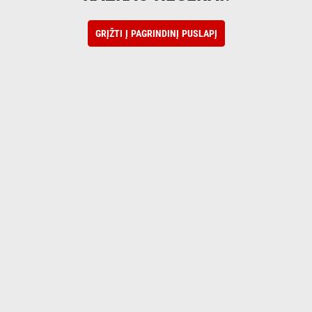
GRĮŽTI Į PAGRINDINĮ PUSLAPĮ