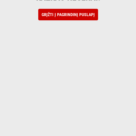
GRĮŽTI Į PAGRINDINĮ PUSLAPĮ