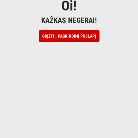
Oi!
KAŽKAS NEGERAI!
GRĮŽTI Į PAGRINDINĮ PUSLAPĮ