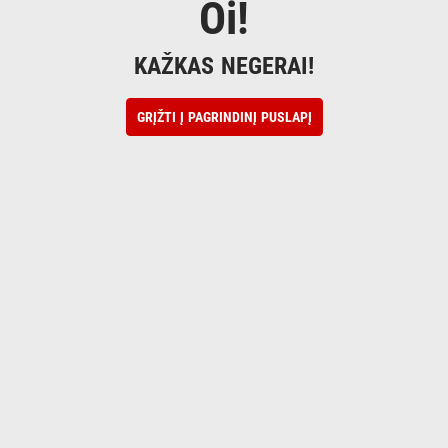
Oi!
KAŽKAS NEGERAI!
GRĮŽTI Į PAGRINDINĮ PUSLAPĮ