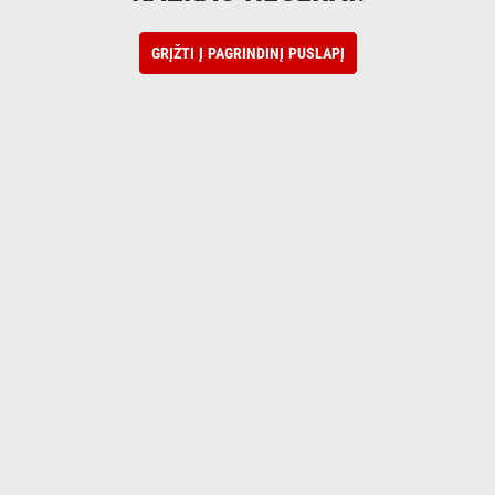
GRĮŽTI Į PAGRINDINĮ PUSLAPĮ