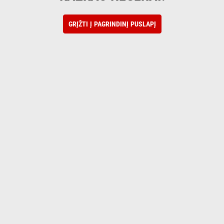
GRĮŽTI Į PAGRINDINĮ PUSLAPĮ