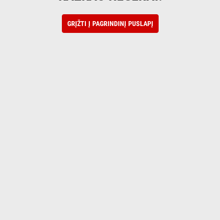
GRĮŽTI Į PAGRINDINĮ PUSLAPĮ