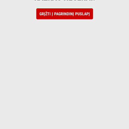
GRĮŽTI Į PAGRINDINĮ PUSLAPĮ