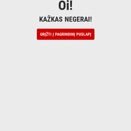
Oi!
KAŽKAS NEGERAI!
GRĮŽTI Į PAGRINDINĮ PUSLAPĮ