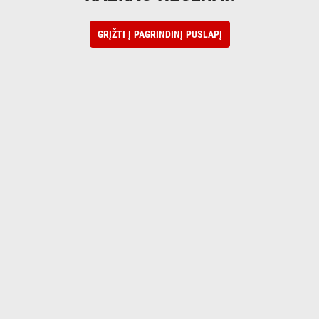
GRĮŽTI Į PAGRINDINĮ PUSLAPĮ